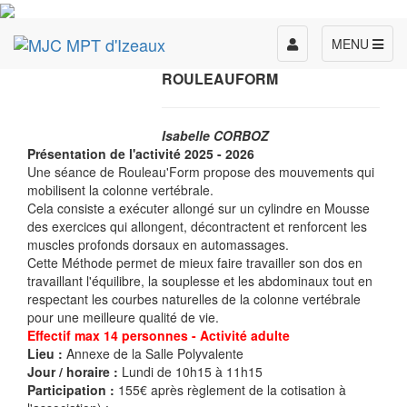
Toggle
MENU
navigation
ROULEAUFORM
Isabelle CORBOZ
Présentation de l'activité 2025 - 2026
Une séance de Rouleau'Form propose des mouvements qui
mobilisent la colonne vertébrale.
Cela consiste a exécuter allongé sur un cylindre en Mousse
des exercices qui allongent, décontractent et renforcent les
muscles profonds dorsaux en automassages.
Cette Méthode permet de mieux faire travailler son dos en
travaillant l'équilibre, la souplesse et les abdominaux tout en
respectant les courbes naturelles de la colonne vertébrale
pour une meilleure qualité de vie.
Effectif max 14 personnes - Activité adulte
Lieu :
Annexe de la Salle Polyvalente
Jour / horaire :
Lundi de 10h15 à 11h15
Participation :
155€ après règlement de la cotisation à