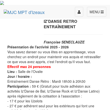
Toggle
MENU
navigation
IZ'DANSE RETRO
ENTRAÎNEMENT
Françoise SENECLAUZE
Présentation de l'activité 2025 - 2026
Vous savez danser ou vous êtes en apprentissage, vous
cherchez un endroit pour maintenir vos acquis et retravailler
ce que vous avez appris, c'est l'endroit qu'il vous faut.
Effectif max 24 personnes
Lieu :
Salle de l'Ovalie
Jour / horaire :
Entraînement Danse Rétro : Mardi 18h30 à 20h30
Participation :
59 € (Gratuit pour toute adhésion aux
activités Iz'Danse de Bal, Iz'Danse Rock et Iz'Danse Latino)
après règlement de la cotisation à l'association :
- 17 € pour les Uzelots
- 27 € par adhérent seul pour les extérieurs qui font une